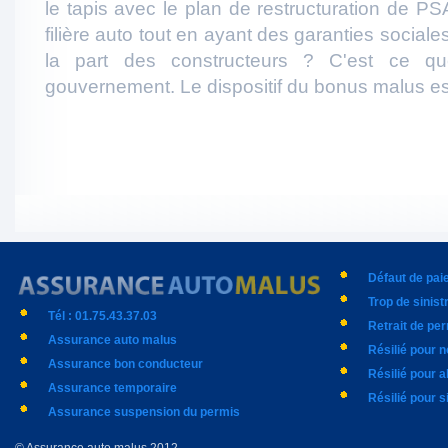
le tapis avec le plan de restructuration de P
filière auto tout en ayant des garanties socia
la part des constructeurs ? C'est ce 
gouvernement. Le dispositif du bonus malus est
Défaut de pa
Trop de sinist
Tél : 01.75.43.37.03
Retrait de pe
Assurance auto malus
Résilié pour 
Assurance bon conducteur
Résilié pour 
Assurance temporaire
Résilié pour s
Assurance suspension du permis