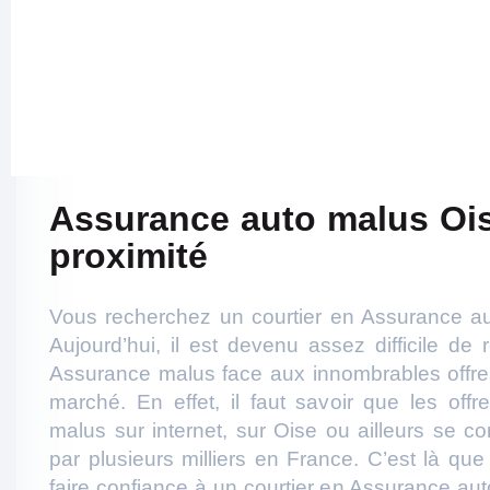
Assurance auto malus Oi
proximité
Vous recherchez un courtier en Assurance au
Aujourd’hui, il est devenu assez difficile de 
Assurance malus face aux innombrables offres
marché. En effet, il faut savoir que les off
malus sur internet, sur Oise ou ailleurs se c
par plusieurs milliers en France. C’est là que
faire confiance à un courtier en Assurance au