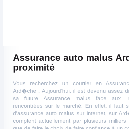
Assurance auto malus A
proximité
Vous recherchez un courtier en Assuran
Ard�che . Aujourd’hui, il est devenu assez dif
sa future Assurance malus face aux in
rencontrées sur le marché. En effet, il faut s
d'assurance auto malus sur internet, sur Ard
comptent actuellement par plusieurs milliers
que de faire le choix de faire confiance à un 